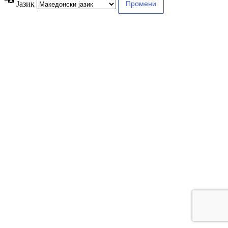
Јазик