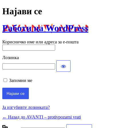
Најави се
Работи на WordPress
Корисничко име или адреса за е-пошта
Лозинка
Запомни ме
Ја изгубивте лозинката?
← Назад до AVANTI – protivpozarni vrati