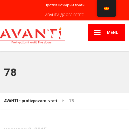
Против Пожарни врати
АВАНТИ ДООЕЛ ВЕЛЕС
MENU
78
AVANTI - protivpozarni vrati
78