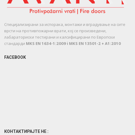
Специјализирани за испорака, монтажи и вградување на сите
врсти на противпожарни врати, кој се произведени,
лабараториски тестирани и калсифицирани по Европски
стандарди
MKS EN 1634-1:2009 i MKS EN 13501-2 + A1:2010
FACEBOOK
КОНТАКТИРАЈТЕ НЕ :