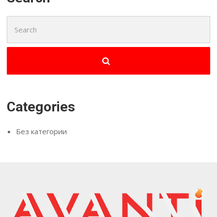
Search
for:
Categories
Без категории