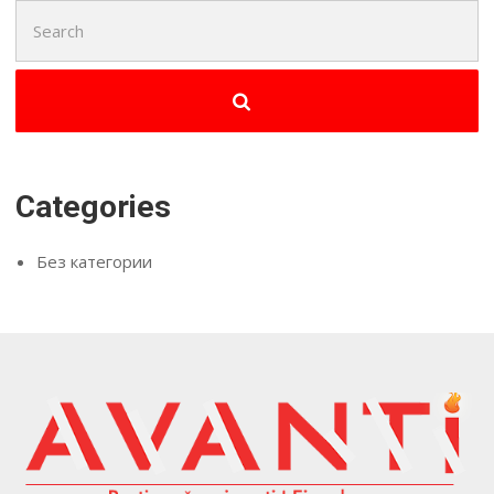
Search
for:
Categories
Без категории