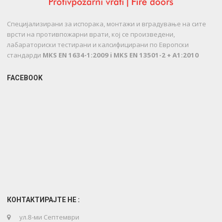
Специјализирани за испорака, монтажи и вградување на сите
врсти на противпожарни врати, кој се произведени,
лабараториски тестирани и калсифицирани по Европски
стандарди
MKS EN 1634-1:2009 i MKS EN 13501-2 + A1:2010
FACEBOOK
КОНТАКТИРАЈТЕ НЕ :
ул.8-ми Септември