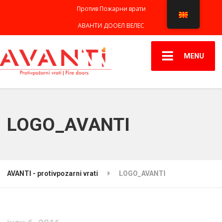
Против Пожарни врати
АВАНТИ ДООЕЛ ВЕЛЕС
MENU
LOGO_AVANTI
AVANTI - protivpozarni vrati
LOGO_AVANTI